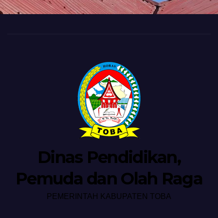
Dinas Pendidikan,
Pemuda dan Olah Raga
PEMERINTAH KABUPATEN TOBA