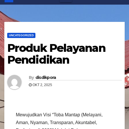
UNCATEGORIZED
Produk Pelayanan
Pendidikan
By
disdikpora
OKT 2, 2025
Mewujudkan Visi “Toba Mantap (Melayani,
Aman, Nyaman, Transparan, Akuntabel,