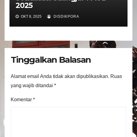
2025
OKT 8, 2025
DISDIKPORA
Tinggalkan Balasan
Alamat email Anda tidak akan dipublikasikan.
Ruas
yang wajib ditandai
*
Komentar
*