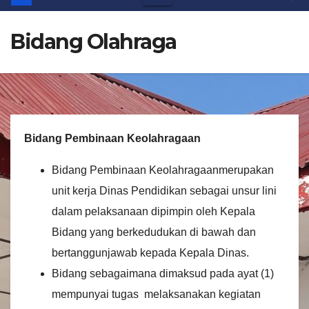
Bidang Olahraga
B
idang
P
embinaan
K
eolahragaan
Bidang Pembinaan Keolahragaanmerupakan
unit kerja Dinas Pendidikan sebagai unsur lini
dalam pelaksanaan dipimpin oleh Kepala
Bidang yang berkedudukan di bawah dan
bertanggunjawab kepada Kepala Dinas.
Bidang sebagaimana dimaksud pada ayat (1)
mempunyai tugas melaksanakan kegiatan