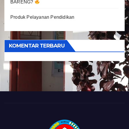
BARENG?
Produk Pelayanan Pendidikan
KOMENTAR TERBARU