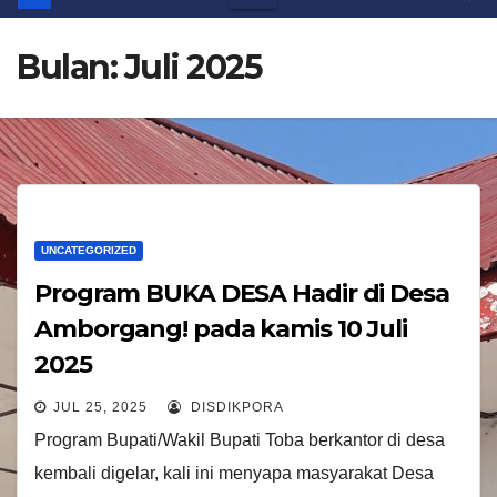
Bulan:
Juli 2025
UNCATEGORIZED
Program BUKA DESA Hadir di Desa
Amborgang! pada kamis 10 Juli
2025
JUL 25, 2025
DISDIKPORA
Program Bupati/Wakil Bupati Toba berkantor di desa
kembali digelar, kali ini menyapa masyarakat Desa