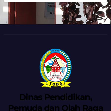
Dinas Pendidikan,
Pemuda dan Olah Raga